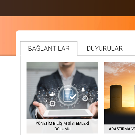
BAĞLANTILAR
DUYURULAR
YÖNETIM BILIŞIM SISTEMLERI
BÖLÜMÜ
ARAŞTIRMA VE