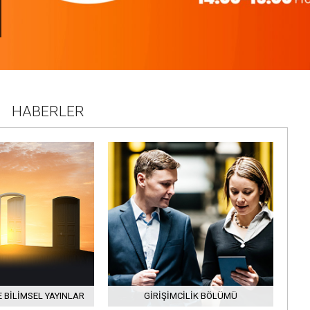
HABERLER
 BILIMSEL YAYINLAR
GIRIŞIMCILIK BÖLÜMÜ