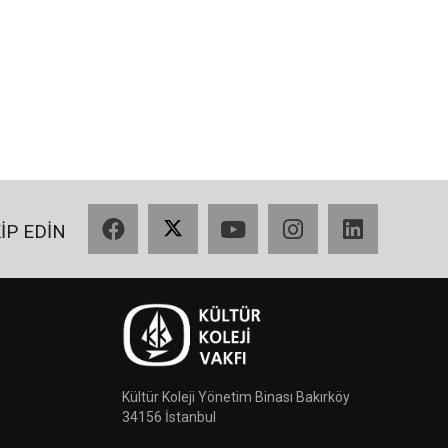
Facebook
X
YouTube
Instagram
LinkedIn
KİP EDİN
Kültür Koleji Yönetim Binası Bakırköy
34156 İstanbul