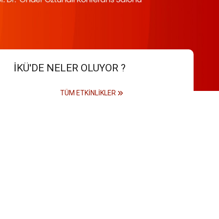
İKÜ'DE NELER OLUYOR ?
TÜM ETKINLIKLER