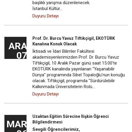
başlıklı yarışma düzenlenecek.
İstanbul Kültür…
Duyuru Detayı
Prof. Dr. Burcu Yavuz Tiftikçigil, EKOTÜRK
ARA
Kanalına Konuk Olacak
İktisadi ve İdari Bilimler Fakültesi
07
akademisyenlerimizden Prof. Dr. Burcu Yavuz
Tiftikçigil, 10 Aralık Pazar günü saat 15.00'te
EKOTÜRK kanalında yayınlanan "Yaşanabilir
Dünya" programında Sibel Topaloğlu'nun konuğu
olacak. Tiftikçigil, programda "Sürdürülebilir
Kalkınmada Üniversitelerin Rolü…
Duyuru Detayı
Uzaktan Eğitim Sürecine İlişkin Öğrenci
MAR
Bilgilendirmesi
Sevgili Öğrencilerimiz,