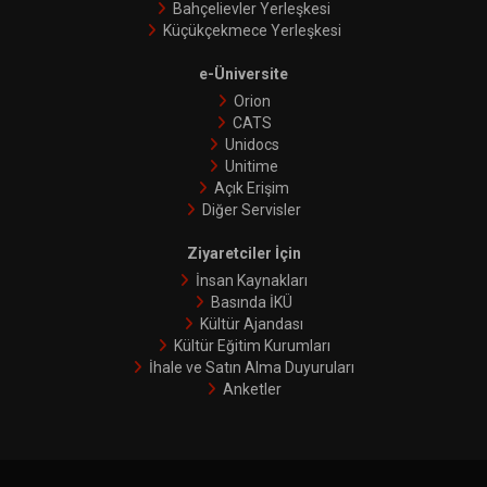
Bahçelievler Yerleşkesi
Küçükçekmece Yerleşkesi
e-Üniversite
Orion
CATS
Unidocs
Unitime
Açık Erişim
Diğer Servisler
Ziyaretciler İçin
İnsan Kaynakları
Basında İKÜ
Kültür Ajandası
Kültür Eğitim Kurumları
İhale ve Satın Alma Duyuruları
Anketler