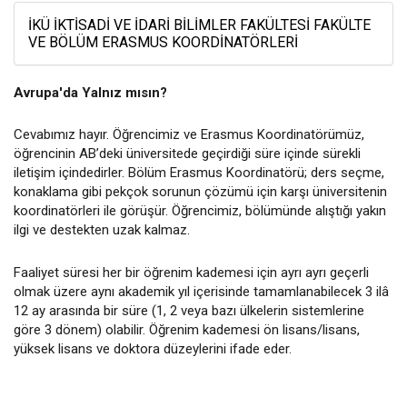
İKÜ İKTISADI VE İDARI BILIMLER FAKÜLTESI FAKÜLTE
VE BÖLÜM ERASMUS KOORDINATÖRLERI
Avrupa'da Yalnız mısın?
Cevabımız hayır. Öğrencimiz ve Erasmus Koordinatörümüz,
öğrencinin AB’deki üniversitede geçirdiği süre içinde sürekli
iletişim içindedirler. Bölüm Erasmus Koordinatörü; ders seçme,
konaklama gibi pekçok sorunun çözümü için karşı üniversitenin
koordinatörleri ile görüşür. Öğrencimiz, bölümünde alıştığı yakın
ilgi ve destekten uzak kalmaz.
Faaliyet süresi her bir öğrenim kademesi için ayrı ayrı geçerli
olmak üzere aynı akademik yıl içerisinde tamamlanabilecek 3 ilâ
12 ay arasında bir süre (1, 2 veya bazı ülkelerin sistemlerine
göre 3 dönem) olabilir. Öğrenim kademesi ön lisans/lisans,
yüksek lisans ve doktora düzeylerini ifade eder.