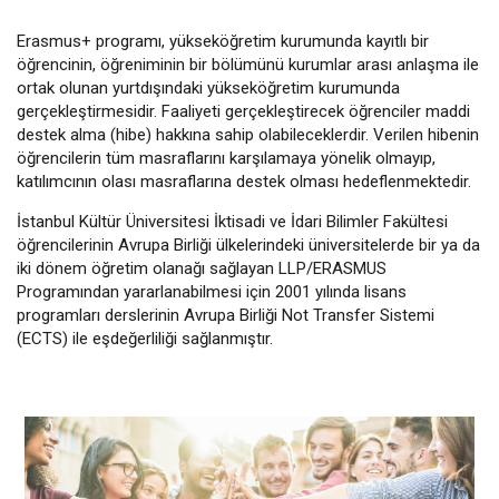
Erasmus+ programı, yükseköğretim kurumunda kayıtlı bir
öğrencinin, öğreniminin bir bölümünü kurumlar arası anlaşma ile
ortak olunan yurtdışındaki yükseköğretim kurumunda
gerçekleştirmesidir. Faaliyeti gerçekleştirecek öğrenciler maddi
destek alma (hibe) hakkına sahip olabileceklerdir. Verilen hibenin
öğrencilerin tüm masraflarını karşılamaya yönelik olmayıp,
katılımcının olası masraflarına destek olması hedeflenmektedir.
İstanbul Kültür Üniversitesi İktisadi ve İdari Bilimler Fakültesi
öğrencilerinin Avrupa Birliği ülkelerindeki üniversitelerde bir ya da
iki dönem öğretim olanağı sağlayan LLP/ERASMUS
Programından yararlanabilmesi için 2001 yılında lisans
programları derslerinin Avrupa Birliği Not Transfer Sistemi
(ECTS) ile eşdeğerliliği sağlanmıştır.